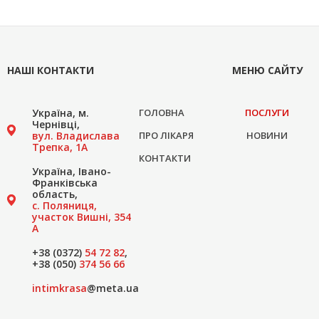
НАШІ КОНТАКТИ
МЕНЮ САЙТУ
Україна, м.
ГОЛОВНА
ПОСЛУГИ
Чернівці,
вул. Владислава
ПРО ЛІКАРЯ
НОВИНИ
Трепка, 1А
КОНТАКТИ
Україна, Івано-
Франківська
область,
с. Поляниця,
участок Вишні, 354
А
+38 (0372)
54 72 82
,
+38 (050)
374 56 66
intimkrasa
@meta.ua