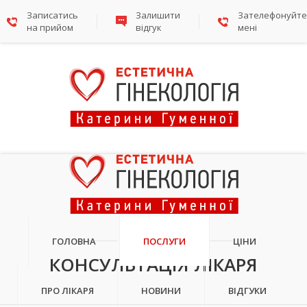
Записатись
Залишити
Зателефонуйте
на прийом
відгук
мені
ПОСЛУГИ
ГОЛОВНА
ПОСЛУГИ
ЦІНИ
КОНСУЛЬТАЦІЯ ЛІКАРЯ
ПРО ЛІКАРЯ
НОВИНИ
ВІДГУКИ