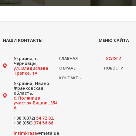
НАШИ КОНТАКТЫ
МЕНЮ САЙТА
Украина, г.
ГЛАВНАЯ
УСЛУГИ
Черновцы,
ул. Владислава
О ВРАЧЕ
НОВОСТИ
Трепка, 1А
КОНТАКТЫ
Украина, Ивано-
Франковская
область,
с. Поляница,
участок Вишни, 354
А
+38 (0372)
54 72 82
,
+38 (050)
374 56 66
intimkrasa
@meta.ua