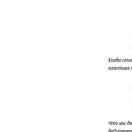
Когда сто
пластике
Что мы де
действуе