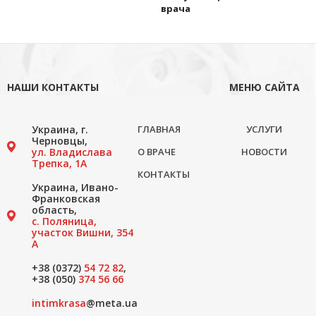
врача
НАШИ КОНТАКТЫ
МЕНЮ САЙТА
Украина, г.
ГЛАВНАЯ
УСЛУГИ
Черновцы,
ул. Владислава
О ВРАЧЕ
НОВОСТИ
Трепка, 1А
КОНТАКТЫ
Украина, Ивано-
Франковская
область,
с. Поляница,
участок Вишни, 354
А
+38 (0372)
54 72 82
,
+38 (050)
374 56 66
intimkrasa
@meta.ua