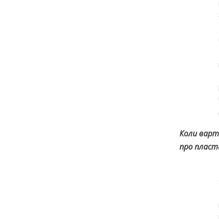
Коли варт
про пласт