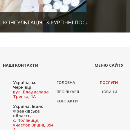
КОНСУЛЬТАЦІЯ ЛІКАРЯ
ХІРУРГІЧНІ ПОСЛУГИ
НАШІ КОНТАКТИ
МЕНЮ САЙТУ
Україна, м.
ГОЛОВНА
ПОСЛУГИ
Чернівці,
вул. Владислава
ПРО ЛІКАРЯ
НОВИНИ
Трепка, 1А
КОНТАКТИ
Україна, Івано-
Франківська
область,
с. Поляниця,
участок Вишні, 354
А