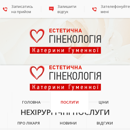
Записатись
Залишити
Зателефонуйте
на прийом
відгук
мені
ПОСЛУГИ
ГОЛОВНА
ПОСЛУГИ
ЦІНИ
НЕХІРУРГІЧНІ ПОСЛУГИ
ПРО ЛІКАРЯ
НОВИНИ
ВІДГУКИ